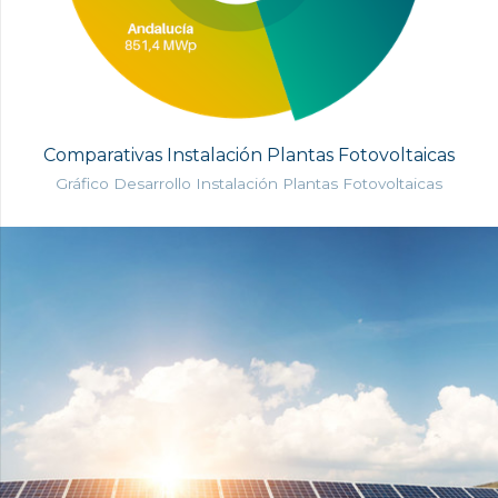
Comparativas Instalación Plantas Fotovoltaicas
Gráfico Desarrollo Instalación Plantas Fotovoltaicas