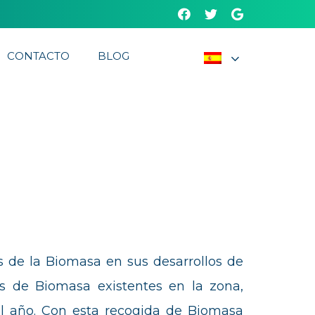
CONTACTO
BLOG
ás de la Biomasa en sus desarrollos de
os de Biomasa existentes en la zona,
el año. Con esta recogida de Biomasa