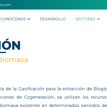
es.com
CONÓCENOS
DESARROLLO
SECTORES
IÓN
 Biomasa
ía de la Gasificación para la extracción de Biog
ciones de Cogeneración, se utilizan los recurs
ra biomasa existente en determinados periodos d